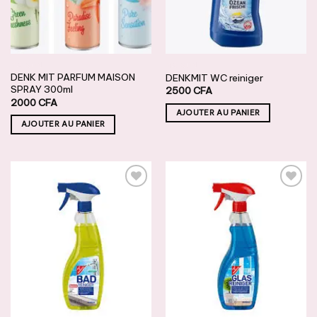
MAISON
MAISON
DENK MIT PARFUM MAISON
DENKMIT WC reiniger
SPRAY 300ml
2500
CFA
2000
CFA
AJOUTER AU PANIER
AJOUTER AU PANIER
AJOUTER
AJOUTER
À LA
À LA
LISTE DE
LISTE DE
SOUHAITS
SOUHAITS