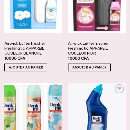
SOUHAITS
SOUHAITS
MAISON
MAISON
Airwick Lufterfrischer
Airwick Lufterfrischer
Freshmatic APPAREIL
Freshmatic APPAREIL
COULEUR BLANCHE
COULEUR NOIR
10000
CFA
10000
CFA
AJOUTER AU PANIER
AJOUTER AU PANIER
AJOUTER
AJOUTER
À LA
À LA
LISTE DE
LISTE DE
SOUHAITS
SOUHAITS