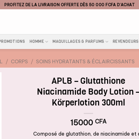
PROFITEZ DE LA LIVRAISON OFFERTE DÈS 50 000 FCFA D’ACHAT
PROMOTIONS
HOMME
MAQUILLAGES & PARFUMS
REVENDEURS
L
/
CORPS
/
SOINS HYDRATANTS & ÉCLAIRCISSANTS
APLB – Glutathione
Niacinamide Body Lotion 
Körperlotion 300ml
15000
CFA
Composé de glutathion, de niacinamide et 