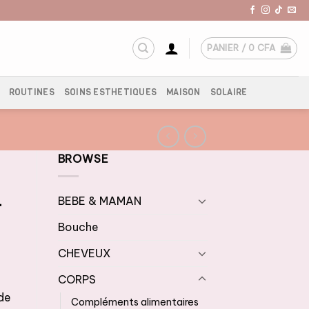
PANIER /
0
CFA
ROUTINES
SOINS ESTHETIQUES
MAISON
SOLAIRE
BROWSE
–
BEBE & MAMAN
Bouche
CHEVEUX
CORPS
de
Compléments alimentaires