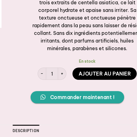
trois extraits de centella asiatica, ce lait
corporel hydrate et apaise sans irriter. Sa
texture onctueuse et onctueuse pénètre
rapidement dans la peau sans laisser de rés
collant. Sans dix ingrédients potentielleme
irritants, dont parfums artificiels, huiles
minérales, parabènes et silicones.
En stock
quantité de APLB - Glutathione Niacinamide Bo
AJOUTER AU PANIER
Commander maintenant !
DESCRIPTION