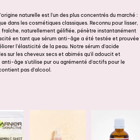
origine naturelle est l’un des plus concentrés du marché :
que dans les cosmétiques classiques. Reconnu pour lisser,
e fraîche, naturellement gélifiée, pénètre instantanément
fficacité en tant que sérum anti-âge a été testée et prouvée
liorer l’élasticité de la peau. Notre sérum d’acide
es sur les cheveux secs et abimés qu’il adoucit et
anti-âge s’utilise pur ou agrémenté d’actifs pour le
contient pas d’alcool.
JOUTER
AJOUTER
AJOUTER