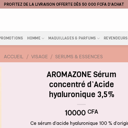
PROFITEZ DE LA LIVRAISON OFFERTE DÈS 50 000 FCFA D’ACHAT
PROMOTIONS
HOMME
MAQUILLAGES & PARFUMS
REVENDEURS
ACCUEIL
/
VISAGE
/
SERUMS & ESSENCES
AROMAZONE Sérum
concentré d’Acide
hyaluronique 3,5%
10000
CFA
Ce sérum d’acide hyaluronique 100 % d’orig