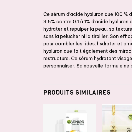
Ce sérum d’acide hyaluronique 100 % d’
3.5% contre 0.1 à 1% d’acide hyaluroni
hydrater et repulper la peau, sa textur
sans la pelucher ni la tirailler. Son e
pour combler les rides, hydrater et amé
hyaluronique fait également des miracl
restructure. Ce sérum hydratant visage 
personnaliser. Sa nouvelle formule ne 
PRODUITS SIMILAIRES
AJOUTER
AJOUTER
A