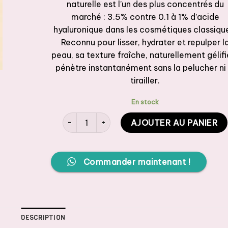
naturelle est l’un des plus concentrés du
marché : 3.5% contre 0.1 à 1% d’acide
hyaluronique dans les cosmétiques classiqu
Reconnu pour lisser, hydrater et repulper l
peau, sa texture fraîche, naturellement gélifi
pénètre instantanément sans la pelucher ni 
tirailler.
En stock
quantité de AROMAZONE Sérum concentré d'Ac
AJOUTER AU PANIER
Commander maintenant !
DESCRIPTION