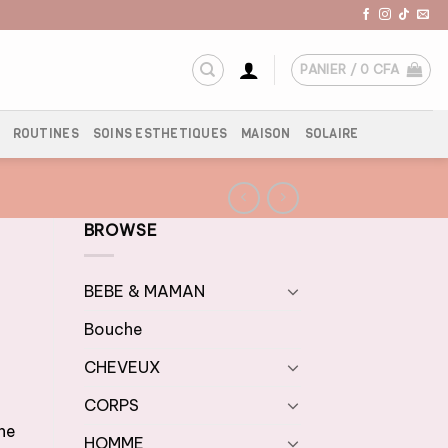
PANIER /
0
CFA
ROUTINES
SOINS ESTHETIQUES
MAISON
SOLAIRE
BROWSE
BEBE & MAMAN
Bouche
CHEVEUX
CORPS
ine
HOMME