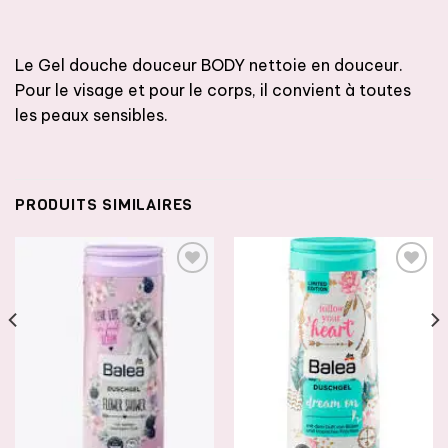
Le Gel douche douceur BODY nettoie en douceur.
Pour le visage et pour le corps, il convient à toutes
les peaux sensibles.
PRODUITS SIMILAIRES
AJOUTER
AJOUTER
À LA
À LA
LISTE DE
LISTE DE
SOUHAITS
SOUHAITS