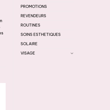
PROMOTIONS
REVENDEURS
on
ROUTINES
s
es
SOINS ESTHETIQUES
SOLAIRE
VISAGE