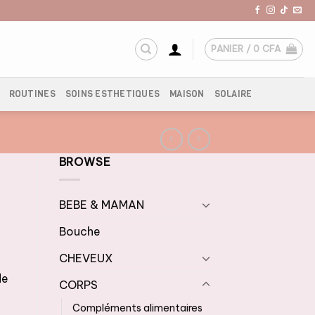
PANIER /
0
CFA
ROUTINES
SOINS ESTHETIQUES
MAISON
SOLAIRE
BROWSE
BEBE & MAMAN
Bouche
CHEVEUX
de
CORPS
Compléments alimentaires