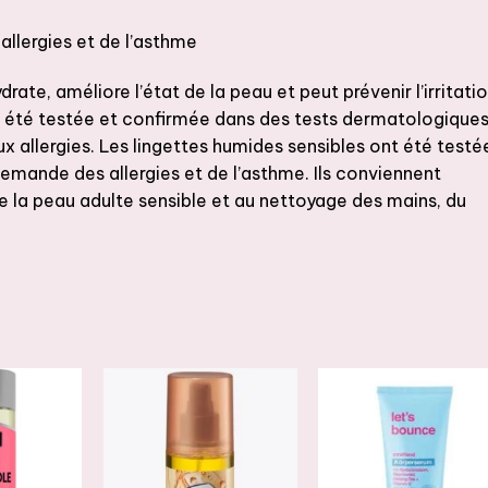
allergies et de l’asthme
rate, améliore l’état de la peau et peut prévenir l’irritati
a été testée et confirmée dans des tests dermatologique
ux allergies. Les lingettes humides sensibles ont été testé
emande des allergies et de l’asthme. Ils conviennent
la peau adulte sensible et au nettoyage des mains, du
JOUTER
AJOUTER
AJOUTER