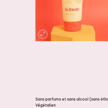
Sans parfums et sans alcool (sans éth
Végétalien