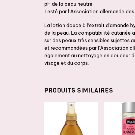
pH de la peau neutre
Testé par l’Association allemande des 
La lotion douce à l’extrait d’amande hyd
de la peau. La compatibilité cutanée 
sur des peaux très sensibles sujettes a
et recommandées par l’Association all
également au nettoyage en douceur de 
visage et du corps.
PRODUITS SIMILAIRES
AJOUTER
AJOUTER
A