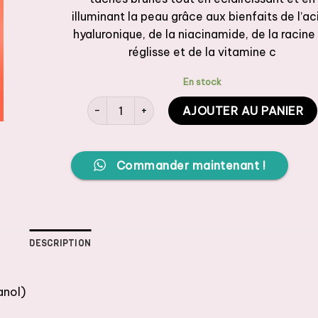
illuminant la peau grâce aux bienfaits de l’ac
hyaluronique, de la niacinamide, de la racine
réglisse et de la vitamine c
En stock
quantité de B.FRESH lit from within Serum Corpo
AJOUTER AU PANIER
Commander maintenant !
DESCRIPTION
anol)