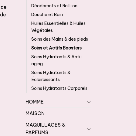
Déodorants et Roll-on
ide
 de
Douche et Bain
Huiles Essentielles & Huiles
Végétales
Soins des Mains & des pieds
rel
Soins et Actifs Boosters
Soins Hydratants & Anti-
aging
Soins Hydratants &
Éclaircissants
Soins Hydratants Corporels
HOMME
MAISON
MAQUILLAGES &
PARFUMS