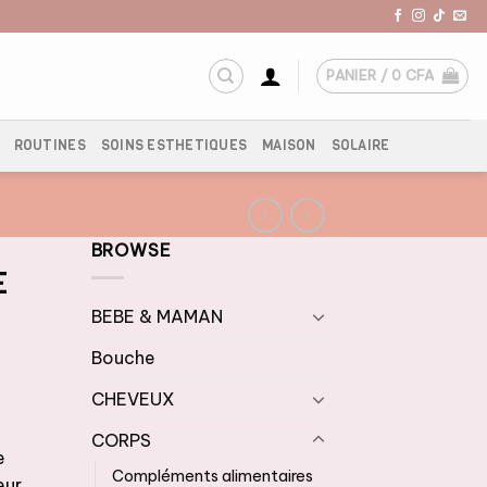
PANIER /
0
CFA
ROUTINES
SOINS ESTHETIQUES
MAISON
SOLAIRE
BROWSE
E
BEBE & MAMAN
Bouche
CHEVEUX
CORPS
e
Compléments alimentaires
eur