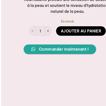
à la peau et soutient le niveau d’hydratati
naturel de la peau.
En stock
quantité de Balea Crème de main OLIVE 100ml
AJOUTER AU PANIER
Commander maintenant !