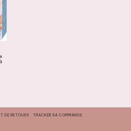
SOINS DES MAINS & DES PIEDS
ce
 à
ET DE RETOURS
TRACKER SA COMMANDE