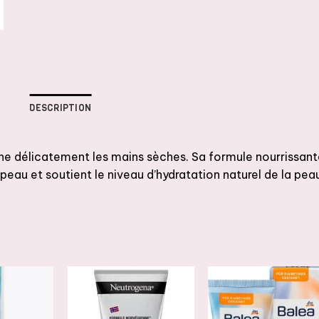
DESCRIPTION
ne délicatement les mains sèches. Sa formule nourrissant
peau et soutient le niveau d’hydratation naturel de la pea