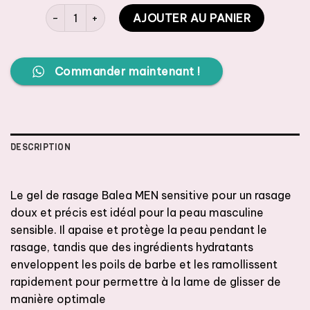
quantité de Balea MENgel de rasage Sensitif , 200 ml
AJOUTER AU PANIER
Commander maintenant !
DESCRIPTION
Le gel de rasage Balea MEN sensitive pour un rasage
doux et précis est idéal pour la peau masculine
sensible. Il apaise et protège la peau pendant le
rasage, tandis que des ingrédients hydratants
enveloppent les poils de barbe et les ramollissent
rapidement pour permettre à la lame de glisser de
manière optimale