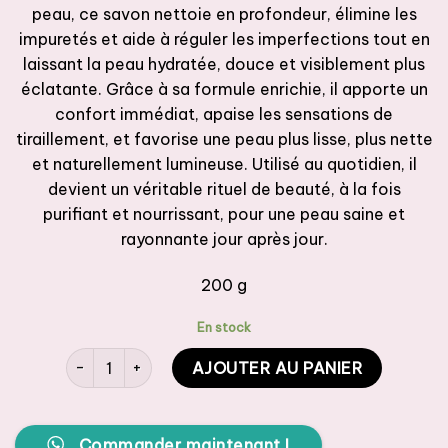
peau, ce savon nettoie en profondeur, élimine les
impuretés et aide à réguler les imperfections tout en
laissant la peau hydratée, douce et visiblement plus
éclatante. Grâce à sa formule enrichie, il apporte un
confort immédiat, apaise les sensations de
tiraillement, et favorise une peau plus lisse, plus nette
et naturellement lumineuse. Utilisé au quotidien, il
devient un véritable rituel de beauté, à la fois
purifiant et nourrissant, pour une peau saine et
rayonnante jour après jour.
200 g
En stock
quantité de BeFirst SAVON NOIR Gommant & Exfoliant
AJOUTER AU PANIER
Commander maintenant !