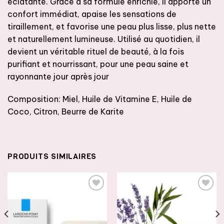
éclatante. Grâce à sa formule enrichie, il apporte un
confort immédiat, apaise les sensations de
tiraillement, et favorise une peau plus lisse, plus nette
et naturellement lumineuse. Utilisé au quotidien, il
devient un véritable rituel de beauté, à la fois
purifiant et nourrissant, pour une peau saine et
rayonnante jour après jour
Composition: Miel, Huile de Vitamine E, Huile de
Coco, Citron, Beurre de Karite
PRODUITS SIMILAIRES
AJOUTER
AJOUTER