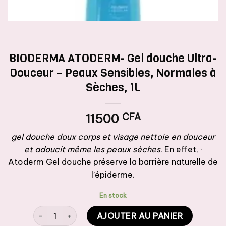
BIODERMA ATODERM- Gel douche Ultra-
Douceur – Peaux Sensibles, Normales à
Sèches, 1L
11500
CFA
gel douche doux corps et visage nettoie en douceur
et adoucit même les peaux sèches
. En effet, ·
Atoderm Gel douche préserve la barrière naturelle de
l’épiderme.
En stock
quantité de BIODERMA ATODERM- Gel douche Ultra- Dou
AJOUTER AU PANIER