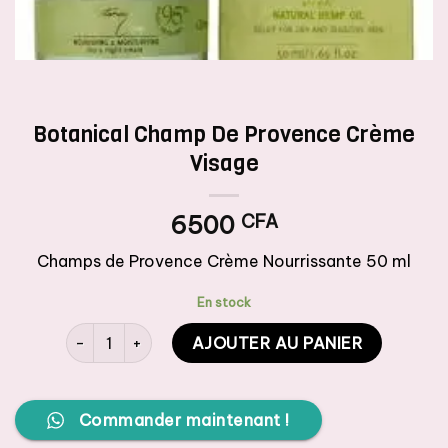
Botanical Champ De Provence Crème
Visage
6500
CFA
Champs de Provence Crème Nourrissante 50 ml
En stock
quantité de Botanical Champ De Provence Crème Visa
AJOUTER AU PANIER
Commander maintenant !