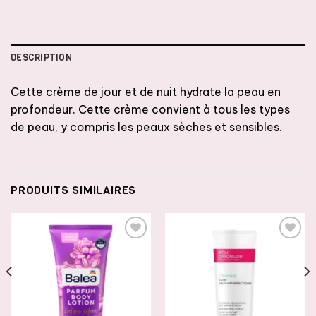
DESCRIPTION
Cette crème de jour et de nuit hydrate la peau en
profondeur. Cette crème convient à tous les types
de peau, y compris les peaux sèches et sensibles.
PRODUITS SIMILAIRES
AJOUTER
AJOUTER
À LA
À LA
LISTE DE
LISTE DE
SOUHAITS
SOUHAITS