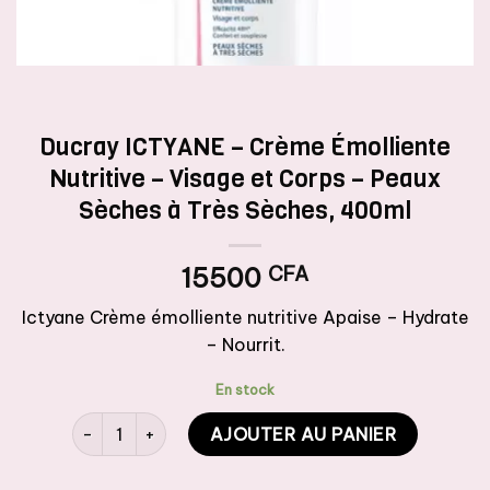
Ducray ICTYANE – Crème Émolliente
Nutritive – Visage et Corps – Peaux
Sèches à Très Sèches, 400ml
15500
CFA
Ictyane Crème émolliente nutritive Apaise – Hydrate
– Nourrit.
En stock
quantité de Ducray ICTYANE - Crème Émolliente Nutriti
AJOUTER AU PANIER