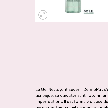
Le Gel Nettoyant Eucerin DermoPur, s
acnéique, se caractérisant notamment
imperfections. Il est formulé à base d
qui permettent au gel de mousser malgr