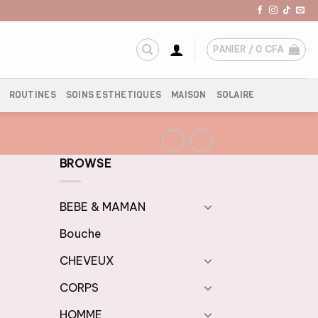
PANIER /
0
CFA
ROUTINES
SOINS ESTHETIQUES
MAISON
SOLAIRE
BROWSE
BEBE & MAMAN
Bouche
CHEVEUX
CORPS
x
uel
HOMME