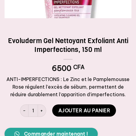
Evoluderm Gel Nettoyant Exfoliant Anti
Imperfections, 150 ml
6500
CFA
ANTI-IMPERFECTIONS : Le Zinc et le Pamplemousse
Rose régulent l’excès de sébum, permettent de
réduire durablement l’apparition d’imperfections.
quantité de Evoluderm Gel Nettoyant Exfoliant Anti Imp
AJOUTER AU PANIER
Commander maintenant !