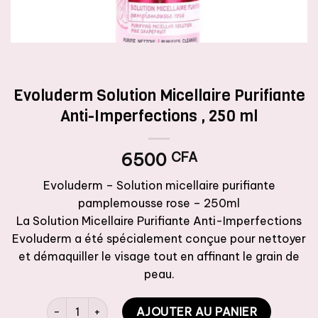
Evoluderm Solution Micellaire Purifiante
Anti-Imperfections , 250 ml
6500
CFA
Evoluderm – Solution micellaire purifiante
pamplemousse rose – 250ml
La Solution Micellaire Purifiante Anti-Imperfections
Evoluderm a été spécialement conçue pour nettoyer
et démaquiller le visage tout en affinant le grain de
peau.
quantité de Evoluderm Solution Micellaire Purifiante Ant
AJOUTER AU PANIER