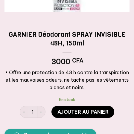
GARNIER Déodorant SPRAY INVISIBLE
48H, 150ml
3000
CFA
• Offre une protection de 48 h contre la transpiration
et les mauvaises odeurs, ne tache pas les vêtements
blancs et noirs.
En stock
quantité de GARNIER Déodorant SPRAY INVISIBLE 48H, 
AJOUTER AU PANIER