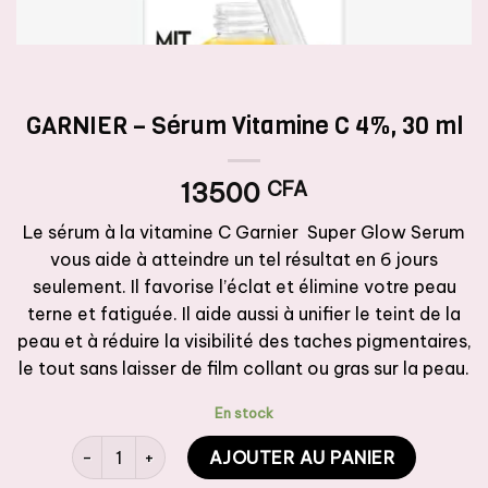
GARNIER – Sérum Vitamine C 4%, 30 ml
13500
CFA
Le sérum à la vitamine C Garnier Super Glow Serum
vous aide à atteindre un tel résultat en 6 jours
seulement. Il favorise l’éclat et élimine votre peau
terne et fatiguée. Il aide aussi à unifier le teint de la
peau et à réduire la visibilité des taches pigmentaires,
le tout sans laisser de film collant ou gras sur la peau.
En stock
quantité de GARNIER - Sérum Vitamine C 4%, 30 ml
AJOUTER AU PANIER