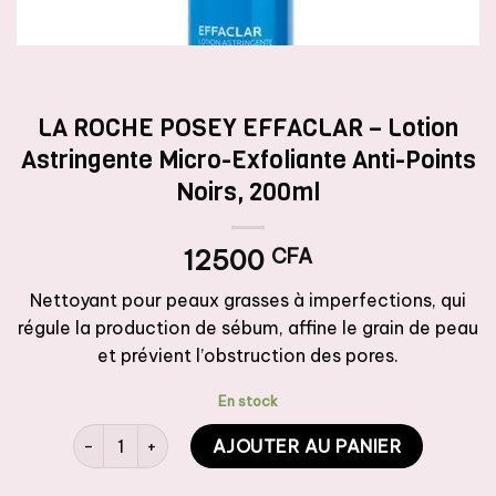
LA ROCHE POSEY EFFACLAR – Lotion
Astringente Micro-Exfoliante Anti-Points
Noirs, 200ml
12500
CFA
Nettoyant pour peaux grasses à imperfections, qui
régule la production de sébum, affine le grain de peau
et prévient l’obstruction des pores.
En stock
quantité de LA ROCHE POSEY EFFACLAR - Lotion Astring
AJOUTER AU PANIER