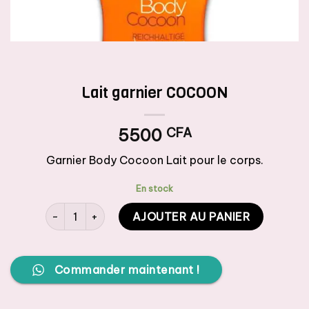
Lait garnier COCOON
5500
CFA
Garnier Body Cocoon Lait pour le corps.
En stock
quantité de Lait garnier COCOON
AJOUTER AU PANIER
Commander maintenant !