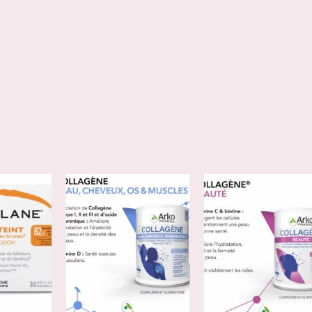
JOUTER
AJOUTER
AJOUTER
À LA
À LA
À LA
ISTE DE
LISTE DE
LISTE DE
OUHAITS
SOUHAITS
SOUHAITS