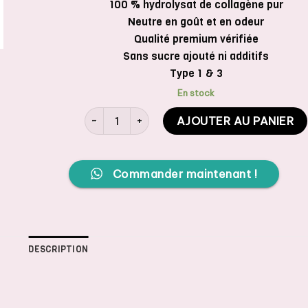
100 % hydrolysat de collagène pur
Neutre en goût et en odeur
Qualité premium vérifiée
Sans sucre ajouté ni additifs
Type 1 & 3
En stock
quantité de Mivolis Poudre de Collagene, 200 g
AJOUTER AU PANIER
Commander maintenant !
DESCRIPTION