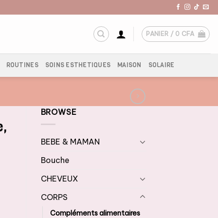
PANIER /
0
CFA
ROUTINES
SOINS ESTHETIQUES
MAISON
SOLAIRE
BROWSE
e,
BEBE & MAMAN
Bouche
CHEVEUX
CORPS
Compléments alimentaires