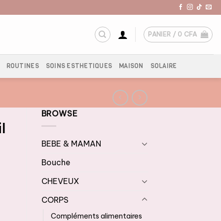
PANIER /
0
CFA
ROUTINES
SOINS ESTHETIQUES
MAISON
SOLAIRE
BROWSE
l
BEBE & MAMAN
Bouche
CHEVEUX
CORPS
Compléments alimentaires