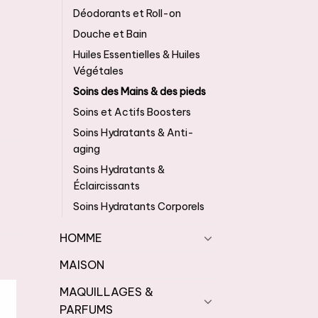
Déodorants et Roll-on
ent 11.0 ml
Douche et Bain
Huiles Essentielles & Huiles
Végétales
Soins des Mains & des pieds
Soins et Actifs Boosters
Soins Hydratants & Anti-
aging
Soins Hydratants &
Éclaircissants
Soins Hydratants Corporels
HOMME
MAISON
MAQUILLAGES &
PARFUMS