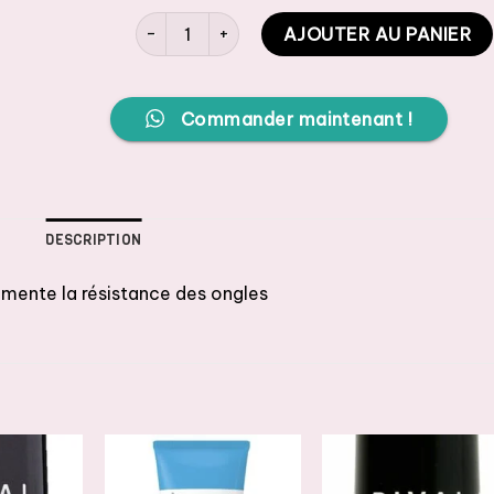
quantité de RIVAL DE LOOP Calcium Nail Treatm
AJOUTER AU PANIER
Commander maintenant !
DESCRIPTION
gmente la résistance des ongles