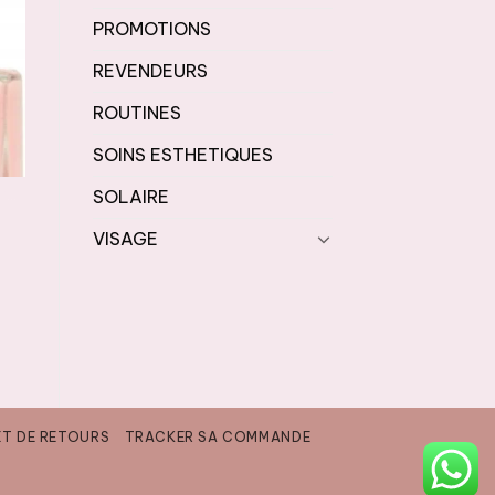
PROMOTIONS
REVENDEURS
ROUTINES
SOINS ESTHETIQUES
SOLAIRE
SOINS DES MAINS & DES PIEDS
A
VISAGE
ET DE RETOURS
TRACKER SA COMMANDE