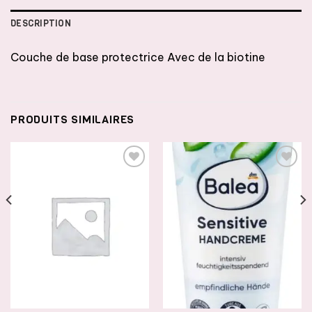
DESCRIPTION
Couche de base protectrice Avec de la biotine
PRODUITS SIMILAIRES
AJOUTER
AJOUTER
À LA
À LA
LISTE DE
LISTE DE
SOUHAITS
SOUHAITS