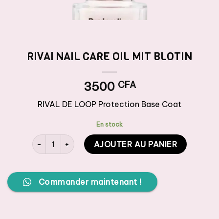
RIVAl NAIL CARE OIL MIT BLOTIN
3500
CFA
RIVAL DE LOOP Protection Base Coat
En stock
quantité de RIVAl NAIL CARE OIL MIT BLOTIN
AJOUTER AU PANIER
Commander maintenant !