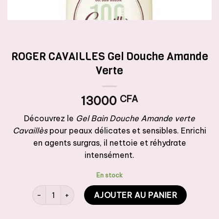
ROGER CAVAILLES Gel Douche Amande
Verte
13000
CFA
Découvrez le
Gel Bain Douche Amande verte
Cavaillès
pour peaux délicates et sensibles. Enrichi
en agents surgras, il nettoie et réhydrate
intensément.
En stock
quantité de ROGER CAVAILLES Gel Douche Amande Ve
AJOUTER AU PANIER