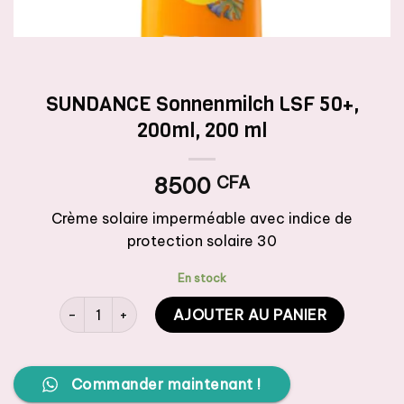
SUNDANCE Sonnenmilch LSF 50+,
200ml, 200 ml
8500
CFA
Crème solaire imperméable avec indice de
protection solaire 30
En stock
quantité de SUNDANCE Sonnenmilch LSF 50+, 200ml, 2
AJOUTER AU PANIER
Commander maintenant !