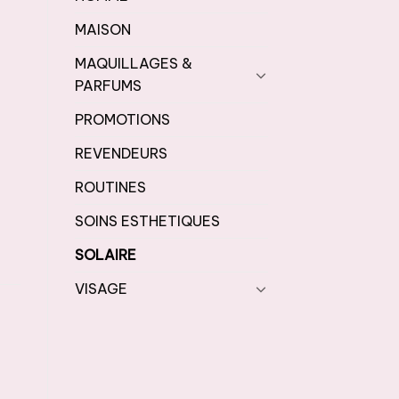
MAISON
de SPF50+ 50ml
MAQUILLAGES &
PARFUMS
PROMOTIONS
REVENDEURS
ROUTINES
SOINS ESTHETIQUES
SOLAIRE
VISAGE