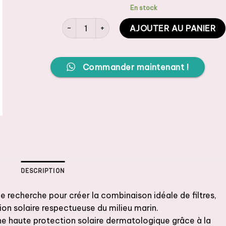
En stock
quantité de SVR Crème solaire Sun Secure Flui
AJOUTER AU PANIER
Commander maintenant !
DESCRIPTION
e recherche pour créer la combinaison idéale de filtres,
ion solaire respectueuse du milieu marin.
e haute protection solaire dermatologique grâce à la