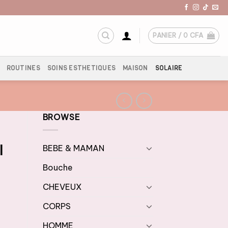
PANIER /
0
CFA
ROUTINES
SOINS ESTHETIQUES
MAISON
SOLAIRE
BROWSE
l
BEBE & MAMAN
Bouche
CHEVEUX
CORPS
HOMME