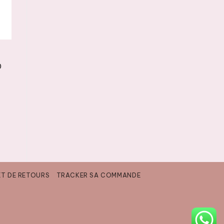
0
ET DE RETOURS
TRACKER SA COMMANDE