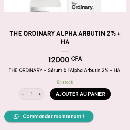
THE ORDINARY ALPHA ARBUTIN 2% +
HA
12000
CFA
THE ORDINARY – Sérum à l’Alpha Arbutin 2% + HA.
En stock
quantité de THE ORDINARY ALPHA ARBUTIN 2% + HA
AJOUTER AU PANIER
Commander maintenant !