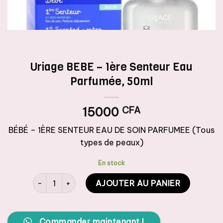
Uriage BEBE – 1ère Senteur Eau
Parfumée, 50ml
15000
CFA
BÉBÉ – 1ÈRE SENTEUR EAU DE SOIN PARFUMEE (Tous
types de peaux)
En stock
quantité de Uriage BEBE - 1ère Senteur Eau Parfumée, 
AJOUTER AU PANIER
Commander maintenant !