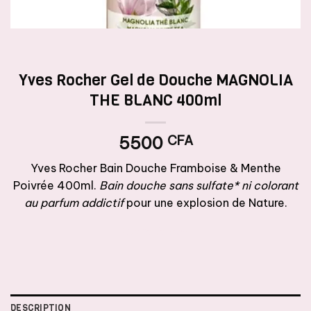
Yves Rocher Gel de Douche MAGNOLIA
THE BLANC 400ml
5500
CFA
Yves Rocher Bain Douche Framboise & Menthe
Poivrée 400ml.
Bain douche sans sulfate* ni colorant
au parfum addictif
pour une explosion de Nature.
Rupture de stock
DESCRIPTION