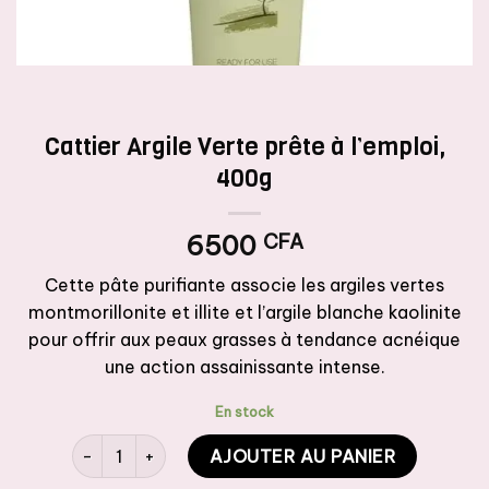
Cattier Argile Verte prête à l’emploi,
400g
6500
CFA
Cette pâte purifiante associe les argiles vertes
montmorillonite et illite et l’argile blanche kaolinite
pour offrir aux peaux grasses à tendance acnéique
une action assainissante intense.
En stock
quantité de Cattier Argile Verte prête à l'emploi, 400g
AJOUTER AU PANIER