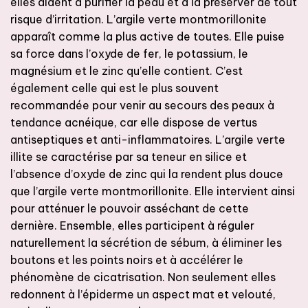
elles aident à purifier la peau et à la préserver de tout
risque d’irritation. L’argile verte montmorillonite
apparaît comme la plus active de toutes. Elle puise
sa force dans l’oxyde de fer, le potassium, le
magnésium et le zinc qu’elle contient. C’est
également celle qui est le plus souvent
recommandée pour venir au secours des peaux à
tendance acnéique, car elle dispose de vertus
antiseptiques et anti-inflammatoires. L’argile verte
illite se caractérise par sa teneur en silice et
l’absence d’oxyde de zinc qui la rendent plus douce
que l’argile verte montmorillonite. Elle intervient ainsi
pour atténuer le pouvoir asséchant de cette
dernière. Ensemble, elles participent à réguler
naturellement la sécrétion de sébum, à éliminer les
boutons et les points noirs et à accélérer le
phénomène de cicatrisation. Non seulement elles
redonnent à l’épiderme un aspect mat et velouté,