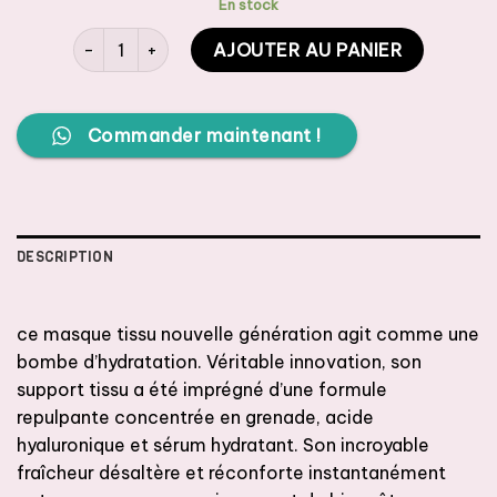
En stock
quantité de Garnier Masque en Tissu HYDRATANT & R
AJOUTER AU PANIER
Commander maintenant !
DESCRIPTION
ce masque tissu nouvelle génération agit comme une
bombe d’hydratation. Véritable innovation, son
support tissu a été imprégné d’une formule
repulpante concentrée en grenade, acide
hyaluronique et sérum hydratant. Son incroyable
fraîcheur désaltère et réconforte instantanément