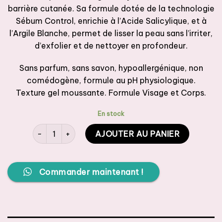
barrière cutanée. Sa formule dotée de la technologie
Sébum Control, enrichie à l’Acide Salicylique, et à
l’Argile Blanche, permet de lisser la peau sans l’irriter,
d’exfolier et de nettoyer en profondeur.
Sans parfum, sans savon, hypoallergénique, non
comédogène, formule au pH physiologique.
Texture gel moussante. Formule Visage et Corps.
En stock
quantité de CERAVE Gel Moussant Anti-Imperfections 
AJOUTER AU PANIER
Commander maintenant !