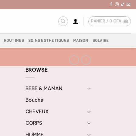
PANIER /
0
CFA
ROUTINES
SOINS ESTHETIQUES
MAISON
SOLAIRE
BROWSE
BEBE & MAMAN
Bouche
CHEVEUX
CORPS
HOMME