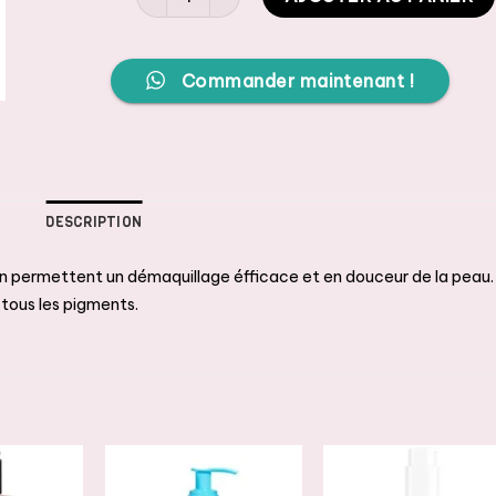
Commander maintenant !
DESCRIPTION
n permettent un démaquillage éfficace et en douceur de la peau. 
tous les pigments.