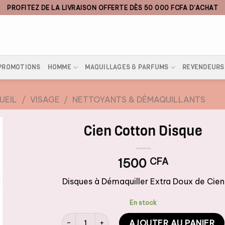
PROFITEZ DE LA LIVRAISON OFFERTE DÈS 50 000 FCFA D’ACHAT
PROMOTIONS
HOMME
MAQUILLAGES & PARFUMS
REVENDEURS
UEIL
/
VISAGE
/
NETTOYANTS & DÉMAQUILLANTS
Cien Cotton Disque
1500
CFA
Disques à Démaquiller Extra Doux de Cien
En stock
quantité de Cien Cotton Disque
AJOUTER AU PANIER