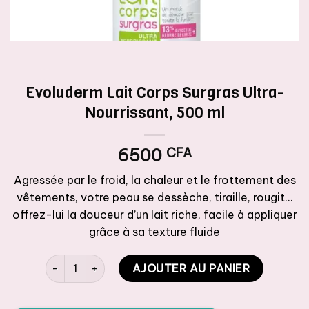
Evoluderm Lait Corps Surgras Ultra-
Nourrissant, 500 ml
6500
CFA
Agressée par le froid, la chaleur et le frottement des
vêtements, votre peau se dessèche, tiraille, rougit…
offrez-lui la douceur d’un lait riche, facile à appliquer
grâce à sa texture fluide
quantité de Evoluderm Lait Corps Surgras Ultra-Nourris
AJOUTER AU PANIER