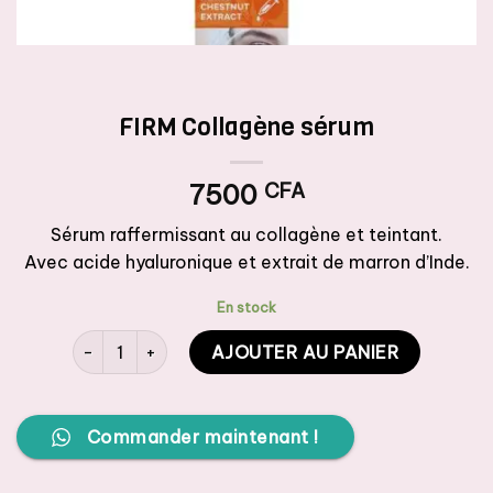
FIRM Collagène sérum
7500
CFA
Sérum raffermissant au collagène et teintant.
Avec acide hyaluronique et extrait de marron d’Inde.
En stock
quantité de FIRM Collagène sérum
AJOUTER AU PANIER
Commander maintenant !