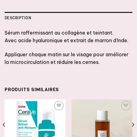
DESCRIPTION
Sérum raffermissant au collagène et teintant.
Avec acide hyaluronique et extrait de marron d’Inde.
Appliquer chaque matin sur le visage pour améliorer
la microcirculation et réduire les cernes.
PRODUITS SIMILAIRES
AJOUTER
AJOUTER
À LA
À LA
LISTE DE
LISTE DE