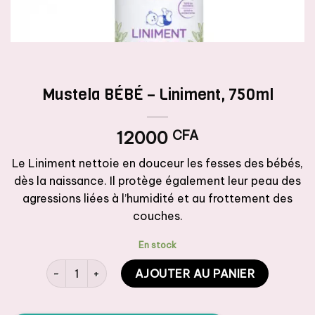
Mustela BÉBÉ – Liniment, 750ml
12000
CFA
Le Liniment nettoie en douceur les fesses des bébés,
dès la naissance. Il protège également leur peau des
agressions liées à l’humidité et au frottement des
couches.
En stock
quantité de Mustela BÉBÉ - Liniment, 750ml
AJOUTER AU PANIER