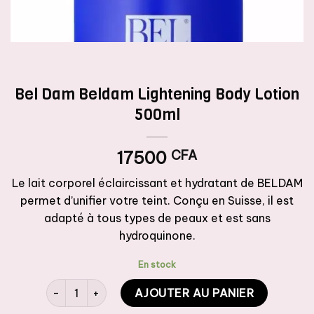
Bel Dam Beldam Lightening Body Lotion
500ml
17500
CFA
Le lait corporel éclaircissant et hydratant de BELDAM
permet d’unifier votre teint. Conçu en Suisse, il est
adapté à tous types de peaux et est sans
hydroquinone.
En stock
quantité de Bel Dam Beldam Lightening Body Lotion 50
AJOUTER AU PANIER