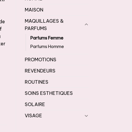
MAISON
MAQUILLAGES &
 de
PARFUMS
f
a
Parfums Femme
ter
Parfums Homme
PROMOTIONS
REVENDEURS
 100 ml
ROUTINES
SOINS ESTHETIQUES
SOLAIRE
VISAGE