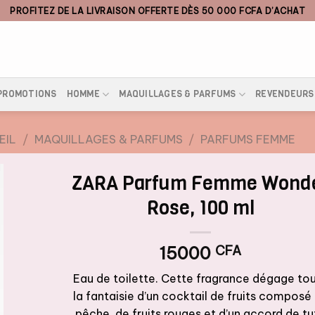
PROFITEZ DE LA LIVRAISON OFFERTE DÈS 50 000 FCFA D’ACHAT
PROMOTIONS
HOMME
MAQUILLAGES & PARFUMS
REVENDEURS
EIL
/
MAQUILLAGES & PARFUMS
/
PARFUMS FEMME
ZARA Parfum Femme Wond
Rose, 100 ml
15000
CFA
Eau de toilette. Cette fragrance dégage to
la fantaisie d’un cocktail de fruits composé
pêche, de fruits rouges et d’un accord de tu