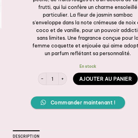
frutti, qui lui confère un charme ensoleillé
particulier. La fleur de jasmin sambac
s’enveloppe dans la note crémeuse de noix
coco et de vanille, pour un pouvoir addicti
sans limites. Une fragrance conçue pour l
femme coquette et enjouée qui aime adop
un parfum reflétant sa personnalité.
En stock
quantité de ZARA Parfum Femme Wonder Rose,
AJOUTER AU PANIER
Commander maintenant !
DESCRIPTION