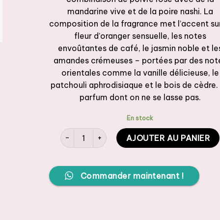
mandarine vive et de la poire nashi. La
composition de la fragrance met l’accent sur
fleur d’oranger sensuelle, les notes
envoûtantes de café, le jasmin noble et le
amandes crémeuses – portées par des not
orientales comme la vanille délicieuse, le
patchouli aphrodisiaque et le bois de cèdre.
parfum dont on ne se lasse pas.
En stock
quantité de LA RIVE Caline Parfum FLEUR NOIR
AJOUTER AU PANIER
Commander maintenant !