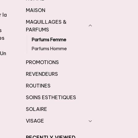
MAISON
 la
MAQUILLAGES &
PARFUMS
s
es
Parfums Femme
Parfums Homme
 Un
PROMOTIONS
REVENDEURS
E
ROUTINES
SOINS ESTHETIQUES
SOLAIRE
VISAGE
RECENTLY VIEWED