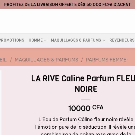
PROFITEZ DE LA LIVRAISON OFFERTE DÈS 50 000 FCFA D’ACHAT
PROMOTIONS
HOMME
MAQUILLAGES & PARFUMS
REVENDEURS
EIL
/
MAQUILLAGES & PARFUMS
/
PARFUMS FEMME
LA RIVE Caline Parfum FLE
NOIRE
10000
CFA
L’Eau de Parfum Câline fleur noire révèle
l’émotion pure de la séduction. Il révèle un
combinaison de poivre rose avec de la