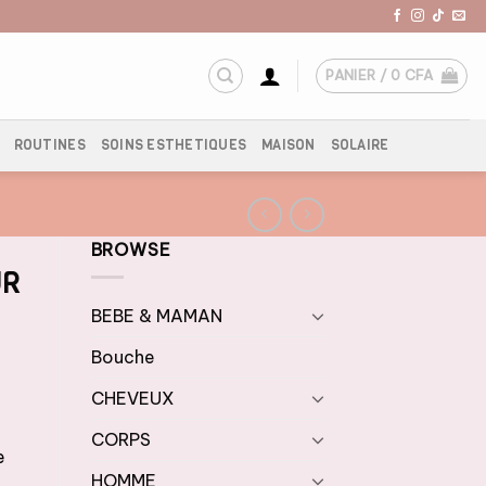
PANIER /
0
CFA
ROUTINES
SOINS ESTHETIQUES
MAISON
SOLAIRE
BROWSE
UR
BEBE & MAMAN
Bouche
CHEVEUX
CORPS
e
HOMME