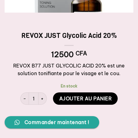
REVOX JUST Glycolic Acid 20%
12500
CFA
REVOX B77 JUST GLYCOLIC ACID 20% est une
solution tonifiante pour le visage et le cou.
En stock
quantité de REVOX JUST Glycolic Acid 20%
AJOUTER AU PANIER
Commander maintenant !